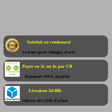
Satisfait ou remboursé
14 jours pour changer d'avis
Payer en 3x ou 4x par CB
Paiement 100% sécurisé
Livraison 24/48h
Offerte dès 159€ d'achat