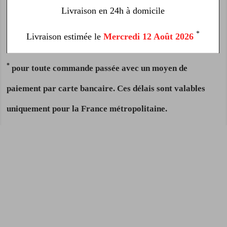
Livraison en 24h à domicile
*
Livraison estimée le
Mercredi 12 Août 2026
*
pour toute commande passée avec un moyen de
paiement par carte bancaire. Ces délais sont valables
uniquement pour la France métropolitaine.