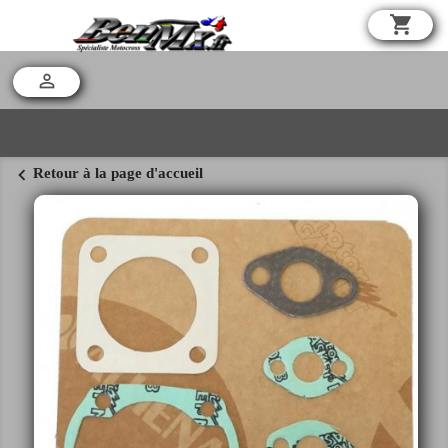
shopping_cart

chevron_left
Retour à la page d'accueil