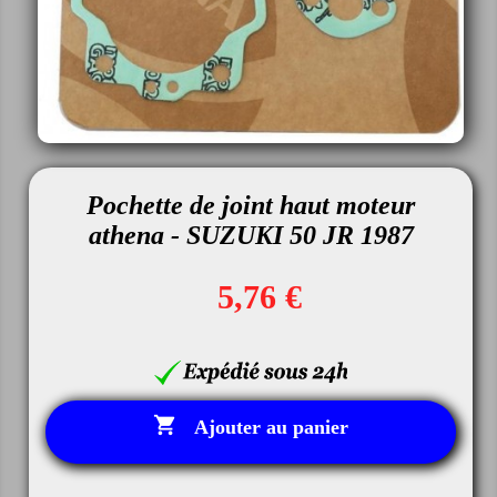
Pochette de joint haut moteur
athena - SUZUKI 50 JR 1987
5,76 €

Ajouter au panier