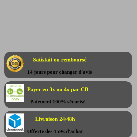
Satisfait ou remboursé
14 jours pour changer d'avis
Payer en 3x ou 4x par CB
Paiement 100% sécurisé
Livraison 24/48h
Offerte dès 159€ d'achat