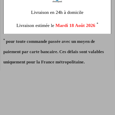
Livraison en 24h à domicile
*
Livraison estimée le
Mardi 18 Août 2026
*
pour toute commande passée avec un moyen de
paiement par carte bancaire. Ces délais sont valables
uniquement pour la France métropolitaine.