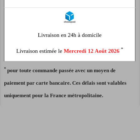
Livraison en 24h à domicile
*
Livraison estimée le
Mercredi 12 Août 2026
*
pour toute commande passée avec un moyen de
paiement par carte bancaire. Ces délais sont valables
uniquement pour la France métropolitaine.