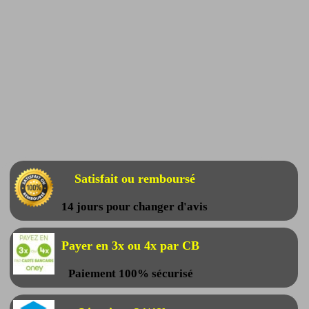
Satisfait ou remboursé
14 jours pour changer d'avis
Payer en 3x ou 4x par CB
Paiement 100% sécurisé