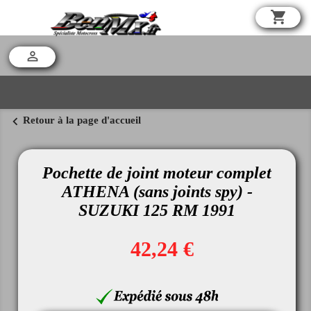
shopping_cart

chevron_left
Retour à la page d'accueil
Pochette de joint moteur complet
ATHENA (sans joints spy) -
SUZUKI 125 RM 1991
42,24 €