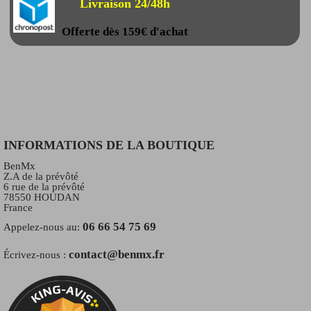
Livraison 24/48h
Offerte dès 159€ d'achat
INFORMATIONS DE LA BOUTIQUE
BenMx
Z.A de la prévôté
6 rue de la prévôté
78550 HOUDAN
France
06 66 54 75 69
Appelez-nous au:
contact@benmx.fr
Écrivez-nous :