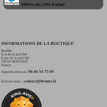
Offerte dès 159€ d'achat
INFORMATIONS DE LA BOUTIQUE
BenMx
Z.A de la prévôté
6 rue de la prévôté
78550 HOUDAN
France
06 66 54 75 69
Appelez-nous au:
contact@benmx.fr
Écrivez-nous :