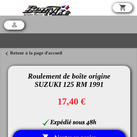
shopping_cart

chevron_left
Retour à la page d'accueil
Roulement de boîte origine
SUZUKI 125 RM 1991
17,40 €
