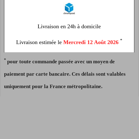
Livraison en 24h à domicile
*
Livraison estimée le
Mercredi 12 Août 2026
*
pour toute commande passée avec un moyen de
paiement par carte bancaire. Ces délais sont valables
uniquement pour la France métropolitaine.