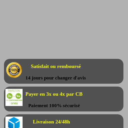
Satisfait ou remboursé
14 jours pour changer d'avis
Payer en 3x ou 4x par CB
Paiement 100% sécurisé
Livraison 24/48h