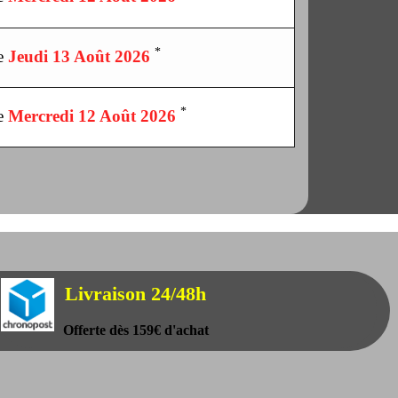
*
le
Jeudi 13 Août 2026
*
le
Mercredi 12 Août 2026
Livraison 24/48h
Offerte dès 159€ d'achat