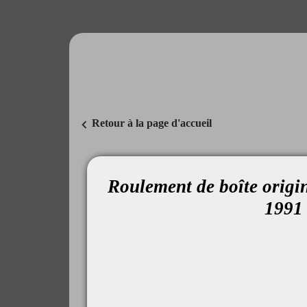
chevron_left
Retour à la page d'accueil
Roulement de boîte ori
1991