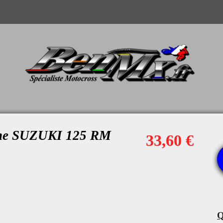
gine SUZUKI 125 RM
33,60 €
Q