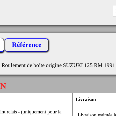
Référence
Roulement de boîte origine SUZUKI 125 RM 1991
ON
Livraison
nt relais - (uniquement pour la
Livraison estimée 