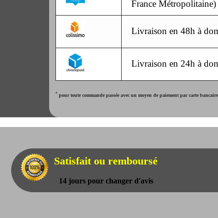
France Métropolitaine)
Livraison en 48h à dom
Livraison en 24h à dom
*
pour toute commande passée avec un moyen de paiement par carte bancaire. 
Satisfait ou remboursé
14 jours pour changer d'avis