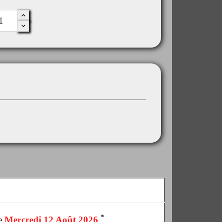
*
le
Mercredi 12 Août 2026