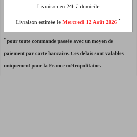
Livraison en 24h à domicile
*
Livraison estimée le
Mercredi 12 Août 2026
*
pour toute commande passée avec un moyen de
paiement par carte bancaire. Ces délais sont valables
uniquement pour la France métropolitaine.