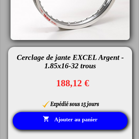
Cerclage de jante EXCEL Argent -
1.85x16-32 trous
188,12 €

Ajouter au panier