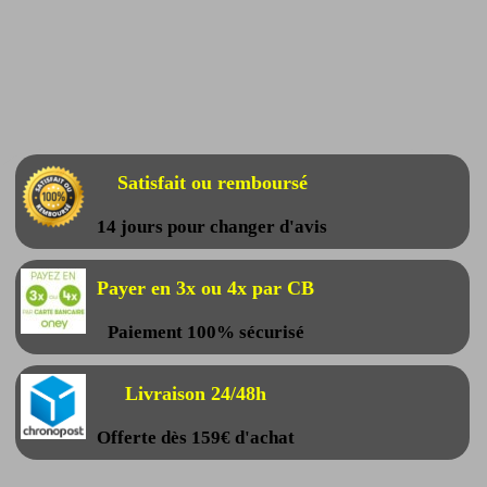
Satisfait ou remboursé
14 jours pour changer d'avis
Payer en 3x ou 4x par CB
Paiement 100% sécurisé
Livraison 24/48h
Offerte dès 159€ d'achat