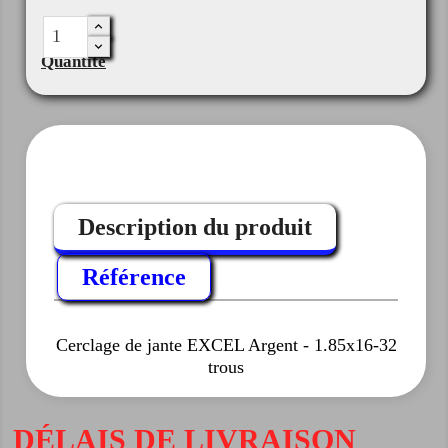
Quantité
Description du produit
Référence
Cerclage de jante EXCEL Argent - 1.85x16-32
trous
DÉLAIS DE LIVRAISON