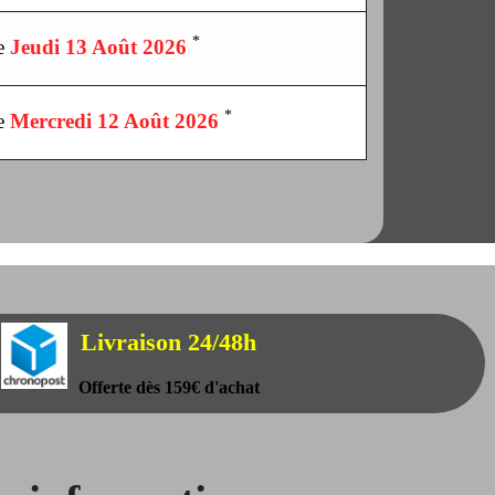
*
le
Jeudi 13 Août 2026
*
le
Mercredi 12 Août 2026
Livraison 24/48h
Offerte dès 159€ d'achat