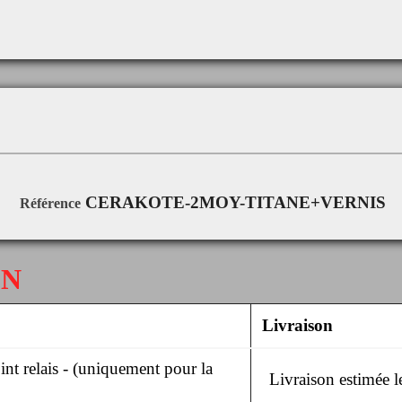
CERAKOTE-2MOY-TITANE+VERNIS
Référence
ON
Livraison
nt relais - (uniquement pour la
Livraison estimée 