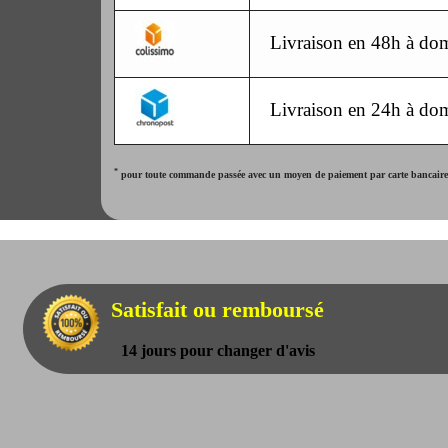
Livraison en 48h à dom
Livraison en 24h à dom
*
pour toute commande passée avec un moyen de paiement par carte bancaire. 
Satisfait ou remboursé
14 jours pour changer d'avis