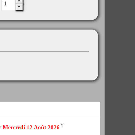
*
le
Mercredi 12 Août 2026