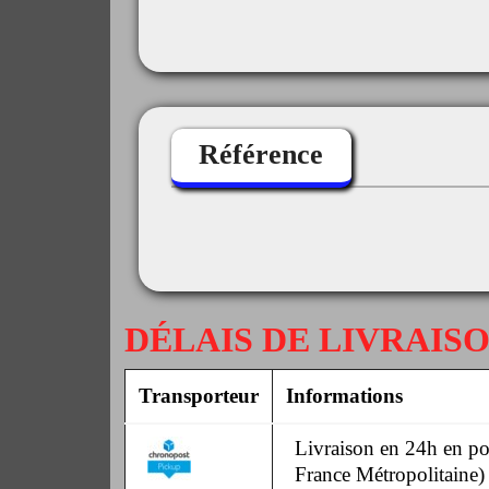
Référence
DÉLAIS DE LIVRAIS
Transporteur
Informations
Livraison en 24h en poi
France Métropolitaine)