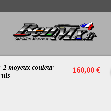
r 2 moyeux couleur
160,00 €
rnis