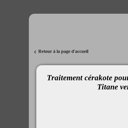
chevron_left
Retour à la page d'accueil
Traitement cérakote pou
Titane ve