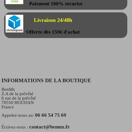
Paiement 100% sécurisé
Livraison 24/48h
Offerte dès 159€ d'achat
INFORMATIONS DE LA BOUTIQUE
BenMx
Z.A de la prévôté
6 rue de la prévôté
78550 HOUDAN
France
06 66 54 75 69
Appelez-nous au:
contact@benmx.fr
Écrivez-nous :