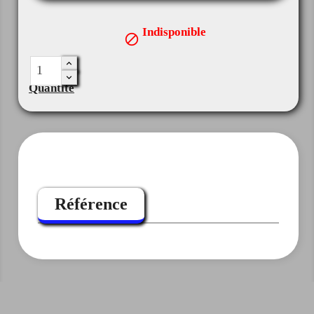
Indisponible

Quantité
Référence