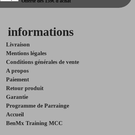
Offerte dès 159€ d'achat
informations
Livraison
Mentions légales
Conditions générales de vente
A propos
Paiement
Retour produit
Garantie
Programme de Parrainge
Accueil
BenMx Training MCC