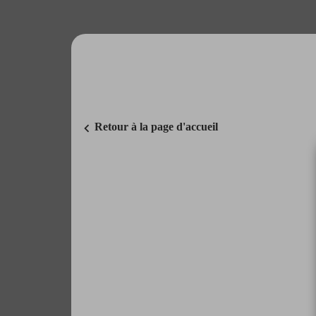
chevron_left
Retour à la page d'accueil