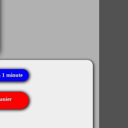
 1 minute
anier