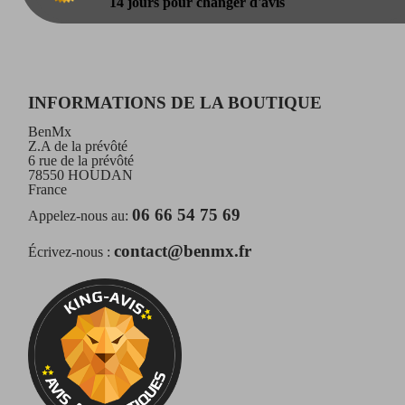
14 jours pour changer d'avis
INFORMATIONS DE LA BOUTIQUE
BenMx
Z.A de la prévôté
6 rue de la prévôté
78550 HOUDAN
France
06 66 54 75 69
Appelez-nous au:
contact@benmx.fr
Écrivez-nous :