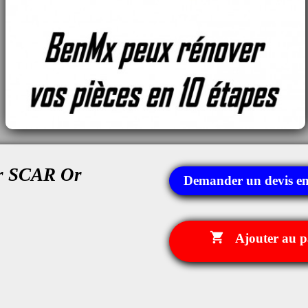
ur SCAR Or
Demander un devis en

Ajouter au p