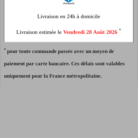
Livraison en 24h à domicile
*
Livraison estimée le
Vendredi 28 Août 2026
*
pour toute commande passée avec un moyen de
paiement par carte bancaire. Ces délais sont valables
uniquement pour la France métropolitaine.