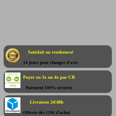
Satisfait ou remboursé
14 jours pour changer d'avis
Payer en 3x ou 4x par CB
Paiement 100% sécurisé
Livraison 24/48h
Offerte dès 159€ d'achat