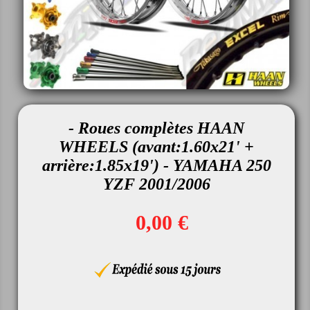
- Roues complètes HAAN
WHEELS (avant:1.60x21' +
arrière:1.85x19') - YAMAHA 250
YZF 2001/2006
0,00 €