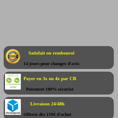
Satisfait ou remboursé
14 jours pour changer d'avis
Payer en 3x ou 4x par CB
Paiement 100% sécurisé
Livraison 24/48h
Offerte dès 159€ d'achat