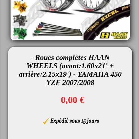
- Roues complètes HAAN
WHEELS (avant:1.60x21' +
arrière:2.15x19') - YAMAHA 450
YZF 2007/2008
0,00 €