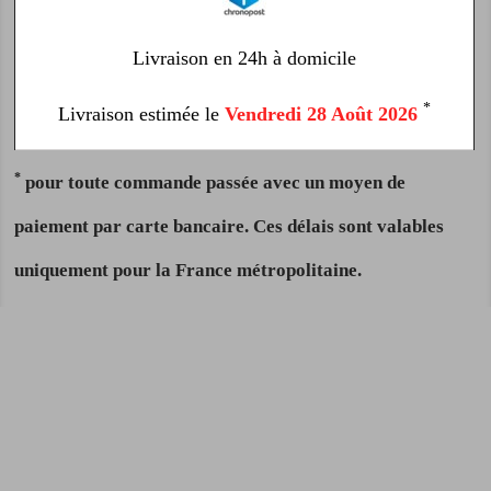
Livraison en 24h à domicile
*
Livraison estimée le
Vendredi 28 Août 2026
*
pour toute commande passée avec un moyen de
paiement par carte bancaire. Ces délais sont valables
uniquement pour la France métropolitaine.