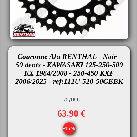
Couronne Alu RENTHAL - Noir -
50 dents - KAWASAKI 125-250-500
KX 1984/2008 - 250-450 KXF
2006/2025 - ref:112U-520-50GEBK
75,18 €
63,90 €
-15%