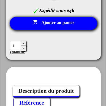

Ajouter au panier
Quantité
Description du produit
Référence