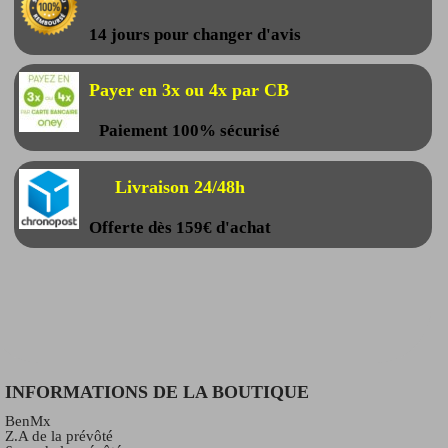
14 jours pour changer d'avis
Payer en 3x ou 4x par CB
Paiement 100% sécurisé
Livraison 24/48h
Offerte dès 159€ d'achat
INFORMATIONS DE LA BOUTIQUE
BenMx
Z.A de la prévôté