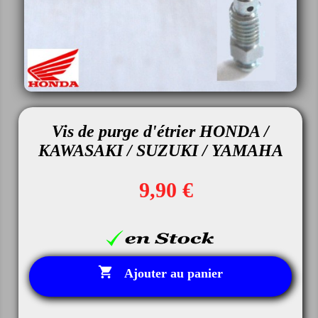
Vis de purge d'étrier HONDA /
KAWASAKI / SUZUKI / YAMAHA
9,90 €

Ajouter au panier