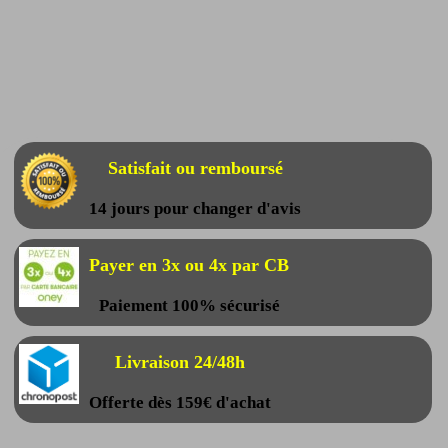
Satisfait ou remboursé
14 jours pour changer d'avis
Payer en 3x ou 4x par CB
Paiement 100% sécurisé
Livraison 24/48h
Offerte dès 159€ d'achat