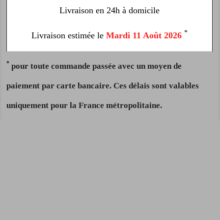
Livraison en 24h à domicile
*
Livraison estimée le
Mardi 11 Août 2026
*
pour toute commande passée avec un moyen de
paiement par carte bancaire. Ces délais sont valables
uniquement pour la France métropolitaine.