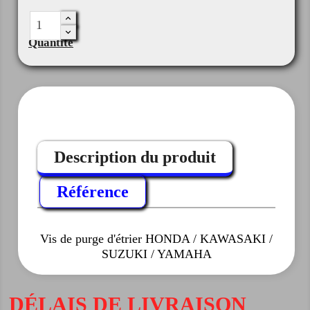
Quantité
Description du produit
Référence
Vis de purge d'étrier HONDA / KAWASAKI /
SUZUKI / YAMAHA
DÉLAIS DE LIVRAISON