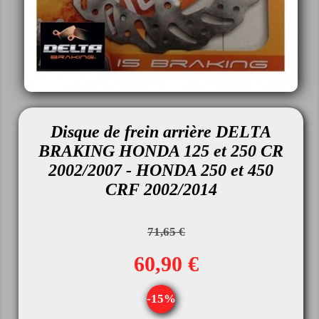
Disque de frein arrière DELTA
BRAKING HONDA 125 et 250 CR
2002/2007 - HONDA 250 et 450
CRF 2002/2014
71,65 €
60,90 €
-15%