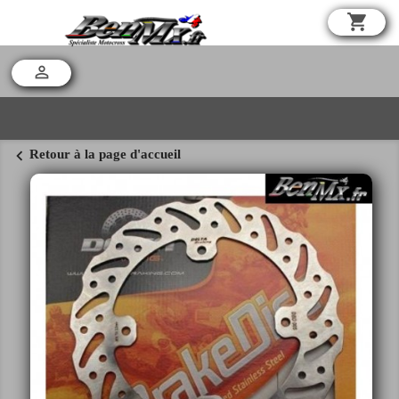
shopping_cart

chevron_left
Retour à la page d'accueil