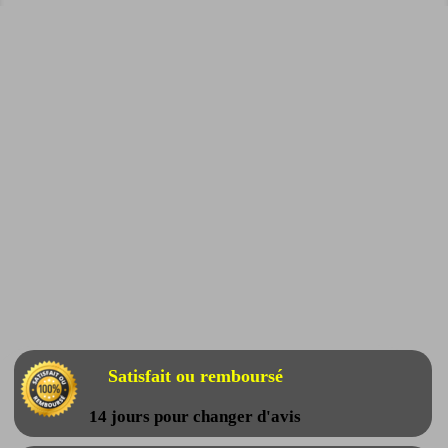
Satisfait ou remboursé
14 jours pour changer d'avis