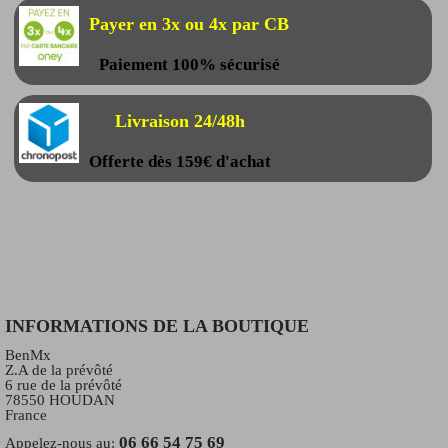
Payer en 3x ou 4x par CB
Paiement 100% sécurisé
Livraison 24/48h
Offerte dès 159€ d'achat
INFORMATIONS DE LA BOUTIQUE
BenMx
Z.A de la prévôté
6 rue de la prévôté
78550 HOUDAN
France
06 66 54 75 69
Appelez-nous au: