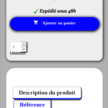

Ajouter au panier
Quantité
Description du produit
Référence