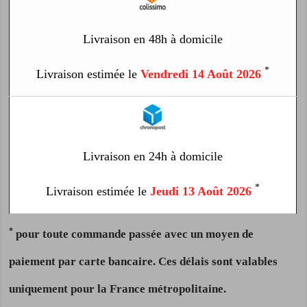
Livraison en 48h à domicile
*
Livraison estimée le
Vendredi 14 Août 2026
Livraison en 24h à domicile
*
Livraison estimée le
Jeudi 13 Août 2026
*
pour toute commande passée avec un moyen de
paiement par carte bancaire. Ces délais sont valables
uniquement pour la France métropolitaine.