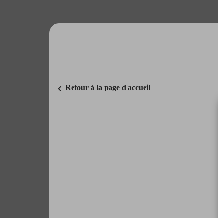
chevron_left
Retour à la page d'accueil