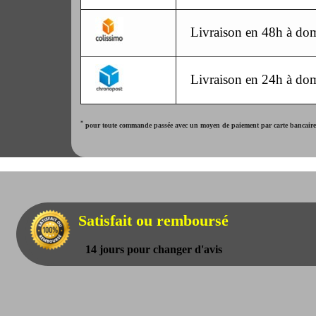
Livraison en 48h à dom
Livraison en 24h à dom
*
pour toute commande passée avec un moyen de paiement par carte bancaire. 
Satisfait ou remboursé
14 jours pour changer d'avis