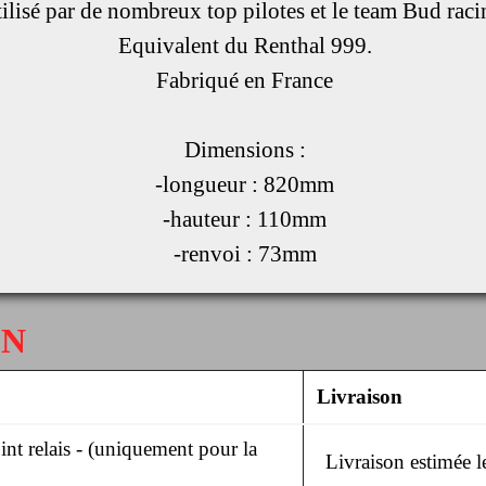
ilisé par de nombreux top pilotes et le team Bud raci
Equivalent du Renthal 999.
Fabriqué en France
Dimensions :
-longueur : 820mm
-hauteur : 110mm
-renvoi : 73mm
ON
Livraison
nt relais - (uniquement pour la
Livraison estimée 