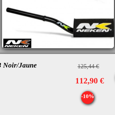
 Noir/Jaune
125,44 €
112,90 €
-10%