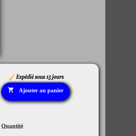

Ajouter au panier
Quantité