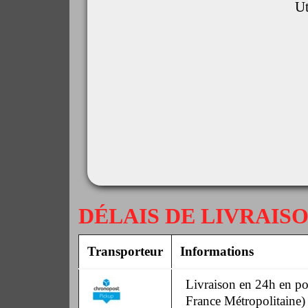
Ut
DÉLAIS DE LIVRAIS
Transporteur
Informations
Livraison en 24h en poi
France Métropolitaine)