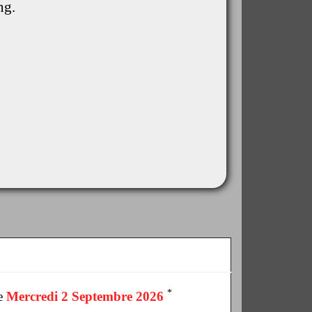
ng.
*
le
Mercredi 2 Septembre 2026