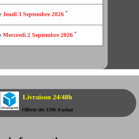
*
le
Jeudi 3 Septembre 2026
*
le
Mercredi 2 Septembre 2026
Livraison 24/48h
Offerte dès 159€ d'achat