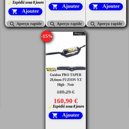
Ajouter
Ajouter


Ajouter




Aperçu rapide
Aperçu rapide
Aperçu rapide
-15%
Guidon PRO TAPER
28,6mm FUZION YZ
High - Noir
189,29 €
160,90 €
Ajouter
