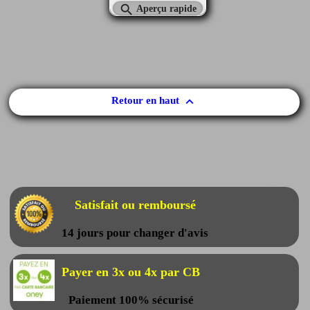

Aperçu rapide

Retour en haut
Satisfait ou remboursé
14 jours pour changer d'avis
Payer en 3x ou 4x par CB
Paiement 100% sécurisé