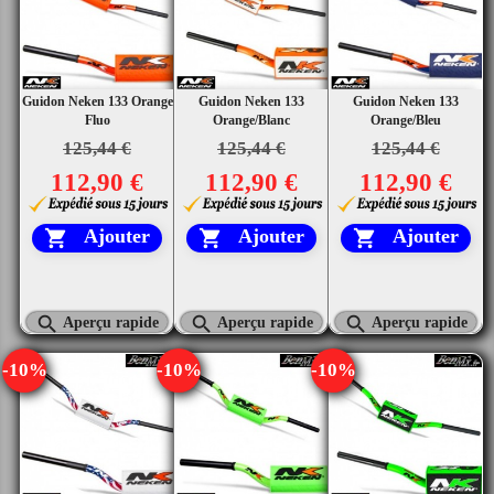
Guidon Neken 133 Orange
Guidon Neken 133
Guidon Neken 133
Fluo
Orange/Blanc
Orange/Bleu
125,44 €
125,44 €
125,44 €
112,90 €
112,90 €
112,90 €
Ajouter
Ajouter
Ajouter






Aperçu rapide
Aperçu rapide
Aperçu rapide
-10%
-10%
-10%