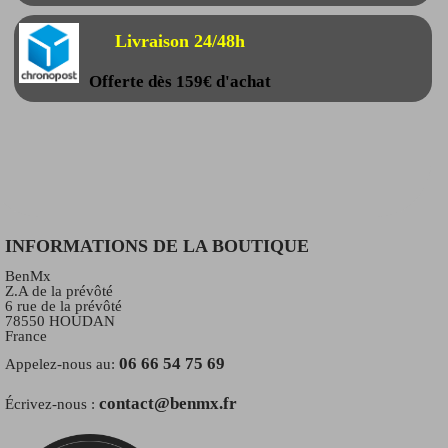
Livraison 24/48h
Offerte dès 159€ d'achat
INFORMATIONS DE LA BOUTIQUE
BenMx
Z.A de la prévôté
6 rue de la prévôté
78550 HOUDAN
France
06 66 54 75 69
Appelez-nous au:
contact@benmx.fr
Écrivez-nous :