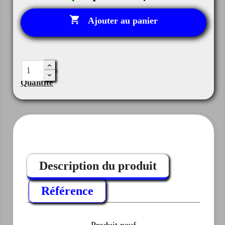

Ajouter au panier
Quantité
Description du produit
Référence