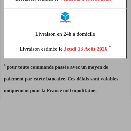
Livraison en 24h à domicile
*
Livraison estimée le
Jeudi 13 Août 2026
*
pour toute commande passée avec un moyen de
paiement par carte bancaire. Ces délais sont valables
uniquement pour la France métropolitaine.