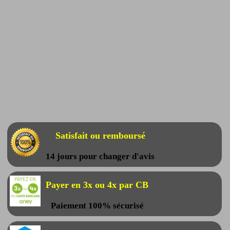
Satisfait ou remboursé
14 jours pour changer d'avis
Payer en 3x ou 4x par CB
Paiement 100% sécurisé