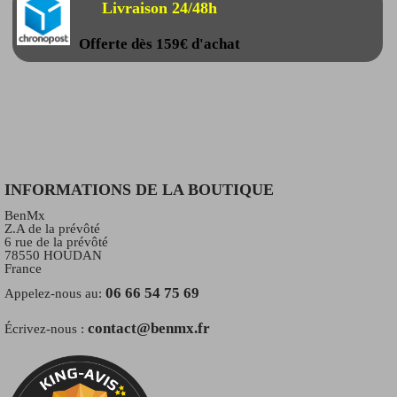
Livraison 24/48h
Offerte dès 159€ d'achat
INFORMATIONS DE LA BOUTIQUE
BenMx
Z.A de la prévôté
6 rue de la prévôté
78550 HOUDAN
France
06 66 54 75 69
Appelez-nous au:
contact@benmx.fr
Écrivez-nous :