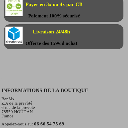
Payer en 3x ou 4x par CB
Paiement 100% sécurisé
Livraison 24/48h
Offerte dès 159€ d'achat
INFORMATIONS DE LA BOUTIQUE
BenMx
Z.A de la prévôté
6 rue de la prévôté
78550 HOUDAN
France
06 66 54 75 69
Appelez-nous au: