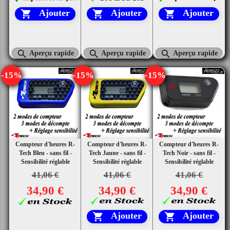
Ajouter
Ajouter
Ajouter






Aperçu rapide
Aperçu rapide
Aperçu rapide
-15%
-15%
-15%
Compteur d'heures R-
Compteur d'heures R-
Compteur d'heures R-
Tech Bleu - sans fil -
Tech Jaune - sans fil -
Tech Noir - sans fil -
Sensibilité réglable
Sensibilité réglable
Sensibilité réglable
41,06 €
41,06 €
41,06 €
34,90 €
34,90 €
34,90 €
Ajouter
Ajouter

