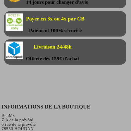
14 jours pour changer d'avis
Payer en 3x ou 4x par CB
Paiement 100% sécurisé
Livraison 24/48h
Offerte dès 159€ d'achat
INFORMATIONS DE LA BOUTIQUE
BenMx
Z.A de la prévôté
6 rue de la prévôté
78550 HOUDAN