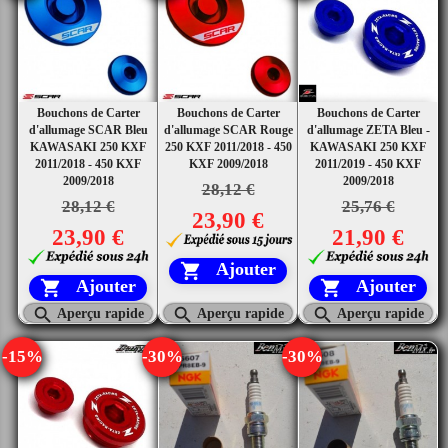
Bouchons de Carter
Bouchons de Carter
Bouchons de Carter
d'allumage SCAR Bleu
d'allumage SCAR Rouge
d'allumage ZETA Bleu -
KAWASAKI 250 KXF
250 KXF 2011/2018 - 450
KAWASAKI 250 KXF
2011/2018 - 450 KXF
KXF 2009/2018
2011/2019 - 450 KXF
2009/2018
2009/2018
28,12 €
28,12 €
25,76 €
23,90 €
23,90 €
21,90 €
Ajouter

Ajouter
Ajouter





Aperçu rapide
Aperçu rapide
Aperçu rapide
-15%
-30%
-30%