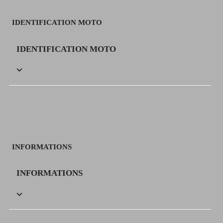
IDENTIFICATION MOTO
IDENTIFICATION MOTO

INFORMATIONS
INFORMATIONS
