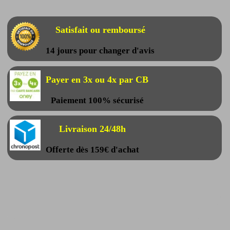
Satisfait ou remboursé
14 jours pour changer d'avis
Payer en 3x ou 4x par CB
Paiement 100% sécurisé
Livraison 24/48h
Offerte dès 159€ d'achat