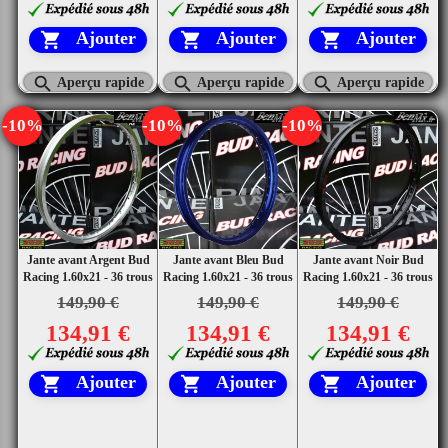
Ajouter
Ajouter
Ajouter






Aperçu rapide
Aperçu rapide
Aperçu rapide
-10%
-10%
-10%
Jante avant Argent Bud
Jante avant Bleu Bud
Jante avant Noir Bud
Racing 1.60x21 - 36 trous
Racing 1.60x21 - 36 trous
Racing 1.60x21 - 36 trous
149,90 €
149,90 €
149,90 €
134,91 €
134,91 €
134,91 €
Ajouter
Ajouter
Ajouter


