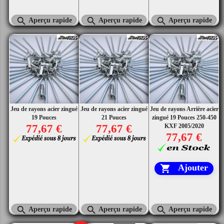



Aperçu rapide
Aperçu rapide
Aperçu rapide
Jeu de rayons acier zingué
Jeu de rayons acier zingué
Jeu de rayons Arrière acier
19 Pouces
21 Pouces
zingué 19 Pouces 250-450
77,67 €
77,67 €
KXF 2005/2020
77,67 €
Ajouter




Aperçu rapide
Aperçu rapide
Aperçu rapide