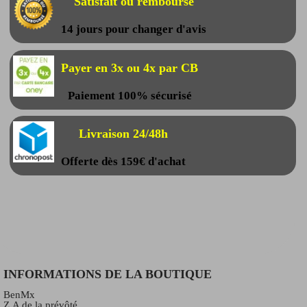
Satisfait ou remboursé
14 jours pour changer d'avis
Payer en 3x ou 4x par CB
Paiement 100% sécurisé
Livraison 24/48h
Offerte dès 159€ d'achat
INFORMATIONS DE LA BOUTIQUE
BenMx
Z.A de la prévôté