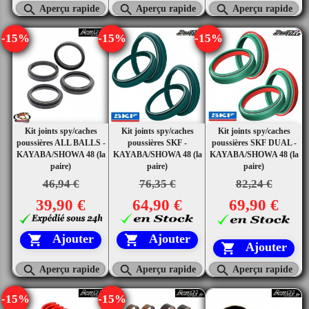



Aperçu rapide
Aperçu rapide
Aperçu rapide
-15%
-15%
-15%
Kit joints spy/caches
Kit joints spy/caches
Kit joints spy/caches
poussières ALL BALLS -
poussières SKF -
poussières SKF DUAL -
KAYABA/SHOWA 48 (la
KAYABA/SHOWA 48 (la
KAYABA/SHOWA 48 (la
paire)
paire)
paire)
46,94 €
76,35 €
82,24 €
39,90 €
64,90 €
69,90 €
Ajouter
Ajouter


Ajouter




Aperçu rapide
Aperçu rapide
Aperçu rapide
-15%
-15%