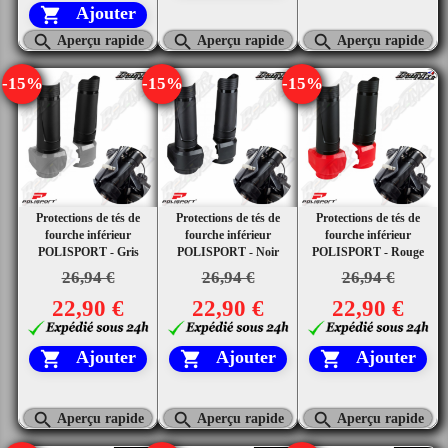
Ajouter




Aperçu rapide
Aperçu rapide
Aperçu rapide
-15%
-15%
-15%
Protections de tés de
Protections de tés de
Protections de tés de
fourche inférieur
fourche inférieur
fourche inférieur
POLISPORT - Gris
POLISPORT - Noir
POLISPORT - Rouge
26,94 €
26,94 €
26,94 €
22,90 €
22,90 €
22,90 €
Ajouter
Ajouter
Ajouter






Aperçu rapide
Aperçu rapide
Aperçu rapide